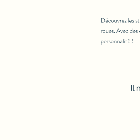
Découvrez les st
roues. Avec des 
personnalité !
Il