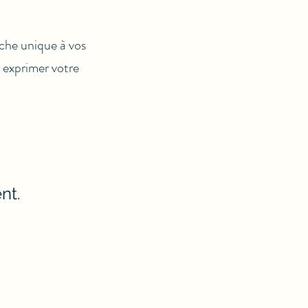
che unique à vos
r exprimer votre
nt.