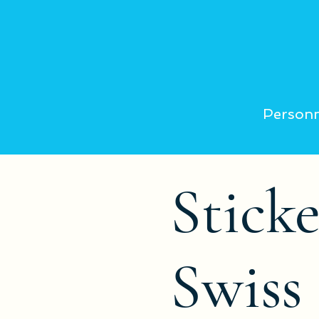
Personn
Stick
Swiss