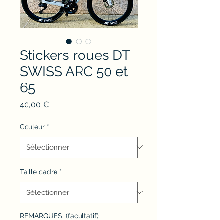
Stickers roues DT
SWISS ARC 50 et
65
Prix
40,00 €
Couleur
*
Taille cadre
*
REMARQUES: (facultatif)