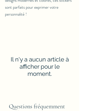
designs modernes et colorés, ces stickers
sont parfaits pour exprimer votre
personnalité !
Il n'y a aucun article à
afficher pour le
moment.
Questions fréquemment