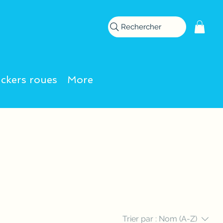
Rechercher
ickers roues
More
Trier par :
Nom (A-Z)