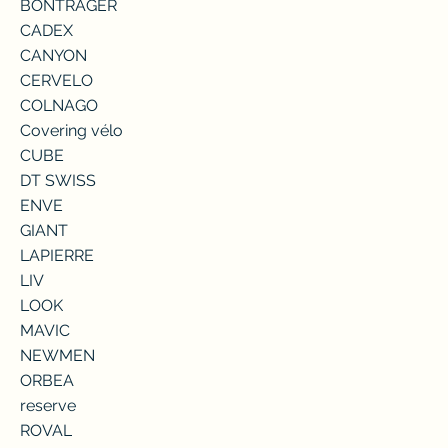
BONTRAGER
CADEX
CANYON
CERVELO
COLNAGO
Covering vélo
CUBE
DT SWISS
ENVE
GIANT
LAPIERRE
LIV
LOOK
MAVIC
NEWMEN
ORBEA
reserve
ROVAL