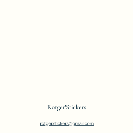
Rotger'Stickers
rotger.stickers@gmail.com