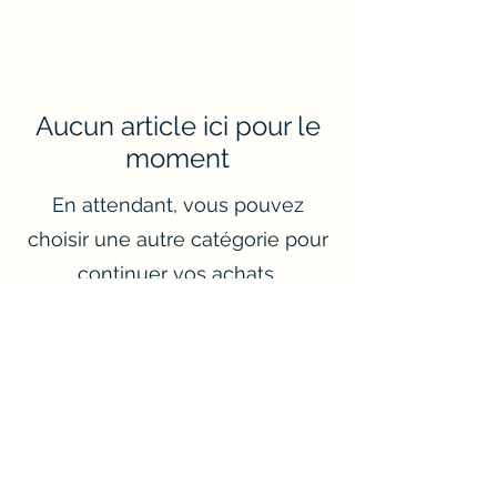
Aucun article ici pour le
moment
En attendant, vous pouvez
choisir une autre catégorie pour
continuer vos achats.
Rotger'Stickers
rotger.stickers@gmail.com