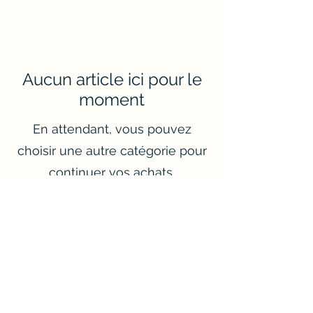
Aucun article ici pour le
moment
En attendant, vous pouvez
choisir une autre catégorie pour
continuer vos achats.
Rotger'Stickers
rotger.stickers@gmail.com