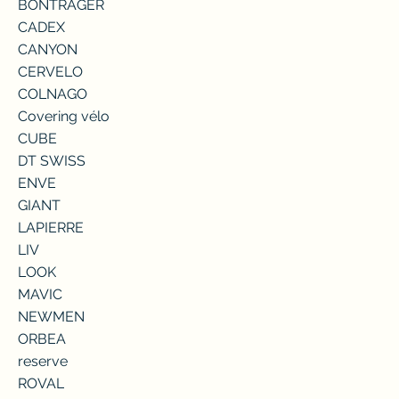
BONTRAGER
CADEX
CANYON
CERVELO
COLNAGO
Covering vélo
CUBE
DT SWISS
ENVE
GIANT
LAPIERRE
LIV
LOOK
MAVIC
NEWMEN
ORBEA
reserve
ROVAL