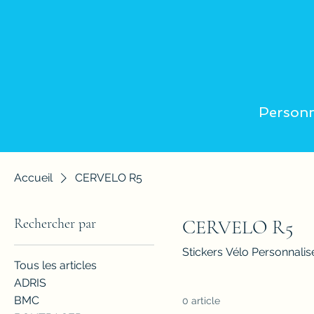
Personn
Accueil
CERVELO R5
Rechercher par
CERVELO R5
Stickers Vélo Personnal
Tous les articles
ADRIS
BMC
0 article