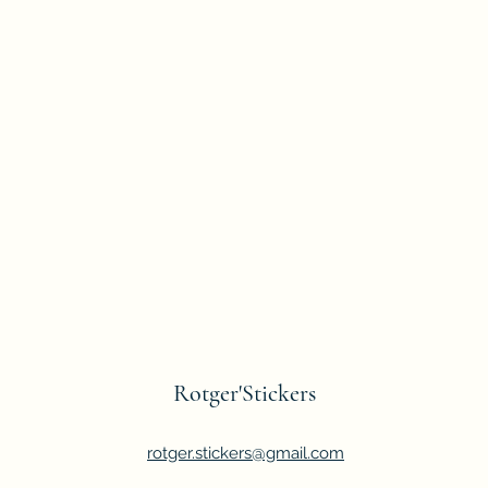
Rotger'Stickers
rotger.stickers@gmail.com