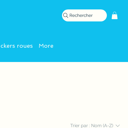
Rechercher
ickers roues
More
Trier par :
Nom (A-Z)