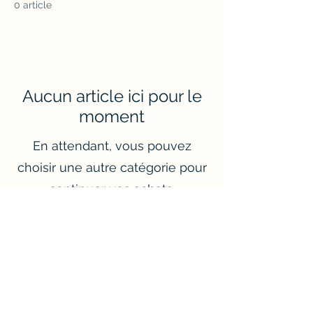
0 article
Aucun article ici pour le
moment
En attendant, vous pouvez
choisir une autre catégorie pour
continuer vos achats.
Rotger'Stickers
rotger.stickers@gmail.com