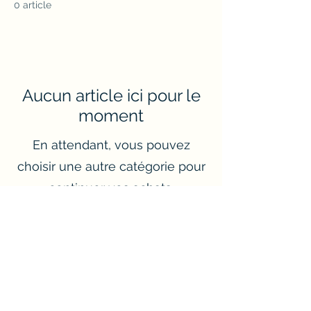
0 article
Aucun article ici pour le
moment
En attendant, vous pouvez
choisir une autre catégorie pour
continuer vos achats.
Rotger'Stickers
rotger.stickers@gmail.com