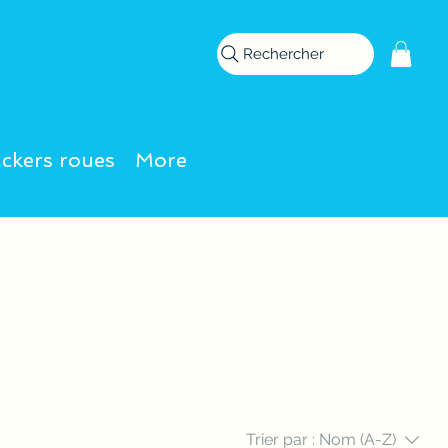
Rechercher
ickers roues
More
Trier par :
Nom (A-Z)