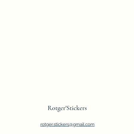
Rotger'Stickers
rotger.stickers@gmail.com