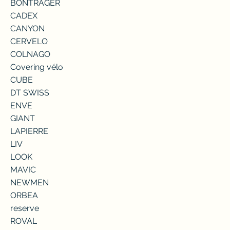
BONTRAGER
CADEX
CANYON
CERVELO
COLNAGO
Covering vélo
CUBE
DT SWISS
ENVE
GIANT
LAPIERRE
LIV
LOOK
MAVIC
NEWMEN
ORBEA
reserve
ROVAL