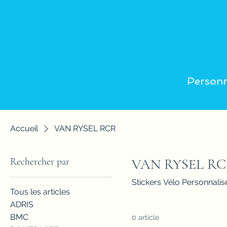
Personn
Accueil
VAN RYSEL RCR
Rechercher par
VAN RYSEL R
Stickers Vélo Personnal
Tous les articles
ADRIS
BMC
0 article