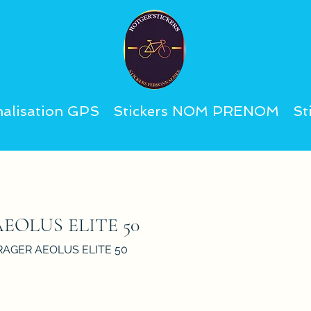
alisation GPS
Stickers NOM PRENOM
St
OLUS ELITE 50
AGER AEOLUS ELITE 50