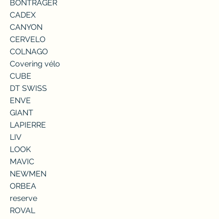
BONTRAGER
CADEX
CANYON
CERVELO
COLNAGO
Covering vélo
CUBE
DT SWISS
ENVE
GIANT
LAPIERRE
LIV
LOOK
MAVIC
NEWMEN
ORBEA
reserve
ROVAL