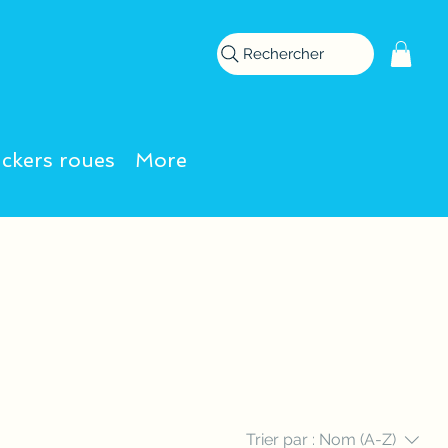
Rechercher
ickers roues
More
Trier par :
Nom (A-Z)