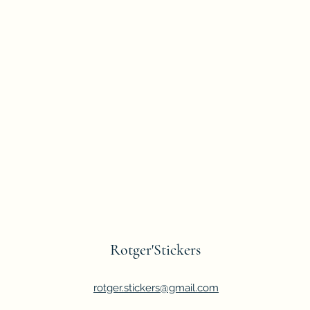
Rotger'Stickers
rotger.stickers@gmail.com